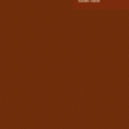
Kontakt
|
Admin