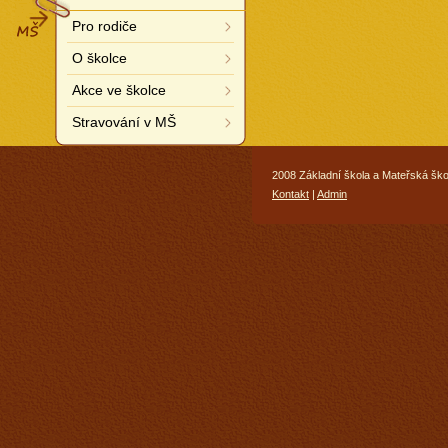
MŠ
Pro rodiče
O školce
Akce ve školce
Stravování v MŠ
2008 Základní škola a Mateřská ško
Kontakt
|
Admin