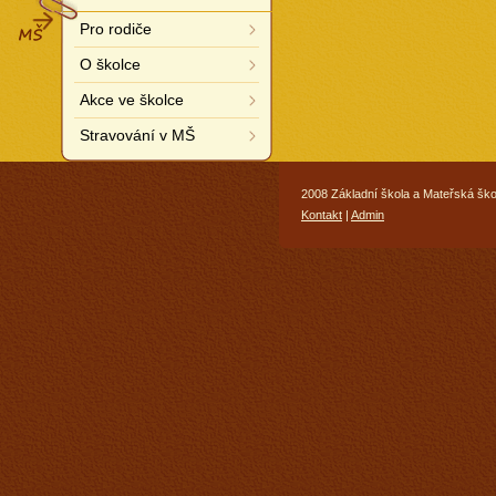
MŠ
Pro rodiče
O školce
Akce ve školce
Stravování v MŠ
2008 Základní škola a Mateřská ško
Kontakt
|
Admin