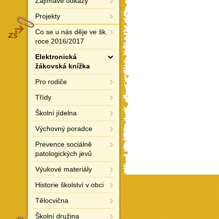
Zajímavé odkazy
Projekty
ZŠ
Co se u nás děje ve šk.
roce 2016/2017
Elektronická
žákovská knížka
Pro rodiče
Třídy
Školní jídelna
Výchovný poradce
Prevence sociálně
patologických jevů
Výukové materiály
Historie školství v obci
Tělocvična
Školní družina