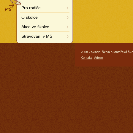
MŠ
Pro rodiče
O školce
Akce ve školce
Stravování v MŠ
2008 Základní škola a Mateřská ško
Kontakt
|
Admin