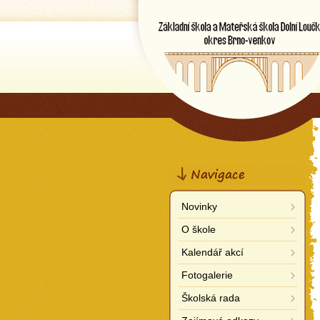
Základní škola a Mateřská š
Dolní Loučky
okres Brno-venkov
Navigace
Novinky
O škole
Kalendář akcí
Fotogalerie
Školská rada