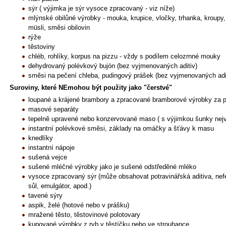
sýr ( výjimka je sýr vysoce zpracovaný - viz níže)
mlýnské obilůné výrobky - mouka, krupice, vločky, trhanka, kroupy,
müsli, směsi obilovin
rýže
těstoviny
chléb, rohlíky, korpus na pizzu - vždy s podílem celozrnné mouky
dehydrovaný polévkový bujón (bez vyjmenovaných aditiv)
směsi na pečení chleba, pudingový prášek (bez vyjmenovaných adi
Suroviny, které NEmohou být použity jako "čerstvé"
loupané a krájené brambory a zpracované bramborové výrobky za pou
masové separáty
tepelně upravené nebo konzervované maso ( s výjimkou šunky nejvy
instantní polévkové směsi, základy na omáčky a šťávy k masu
knedlíky
instantní nápoje
sušená vejce
sušené mléčné výrobky jako je sušené odstředěné mléko
vysoce zpracovaný sýr (může obsahovat potravinářská aditiva, nef
sůl, emulgátor, apod.)
tavené sýry
aspik, želé (hotové nebo v prášku)
mražené těsto, těstovinové polotovary
kupované výrobky z ryb v těstíčku nebo ve strouhance