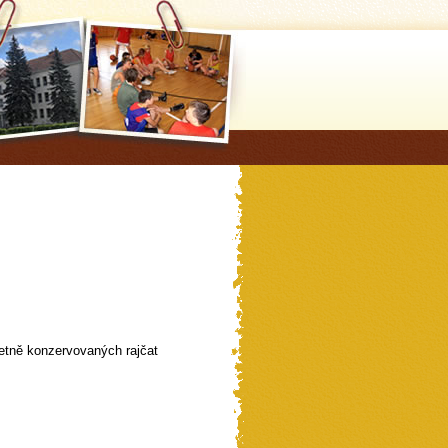
etně konzervovaných rajčat