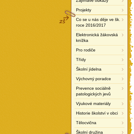
Zajímavé odkazy
Projekty
ZŠ
Co se u nás děje ve šk.
roce 2016/2017
Elektronická žákovská
knížka
Pro rodiče
Třídy
Školní jídelna
Výchovný poradce
Prevence sociálně
patologických jevů
Výukové materiály
Historie školství v obci
Tělocvična
Školní družina