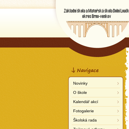
Základní škola a Mateřská š
Dolní Loučky
okres Brno-venkov
Navigace
Novinky
O škole
Kalendář akcí
Fotogalerie
Školská rada