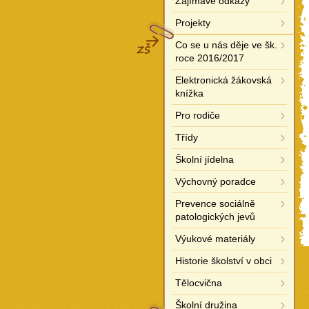
Zajímavé odkazy
Projekty
ZŠ
Co se u nás děje ve šk.
roce 2016/2017
Elektronická žákovská
knížka
Pro rodiče
Třídy
Školní jídelna
Výchovný poradce
Prevence sociálně
patologických jevů
Výukové materiály
Historie školství v obci
Tělocvična
Školní družina