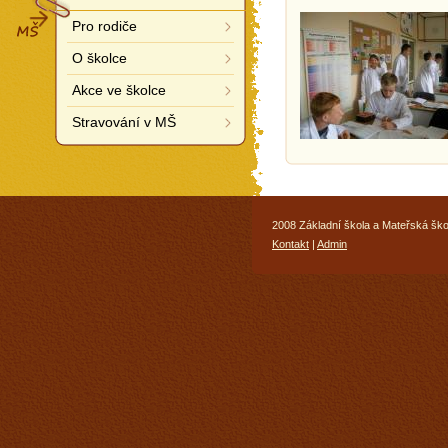
MŠ
Pro rodiče
O školce
Akce ve školce
Stravování v MŠ
2008 Základní škola a Mateřská ško
Kontakt
|
Admin